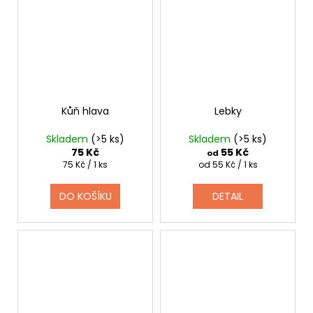
Kůň hlava
Lebky
Skladem
(>5 ks)
Skladem
(>5 ks)
75 Kč
55 Kč
od
Měrná
Měrná
75 Kč / 1 ks
od 55 Kč / 1 ks
cena:
cena:
DO KOŠÍKU
DETAIL