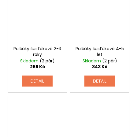
Palčáky šusťákové 2-3
Palčáky šusťákové 4-5
roky
let
Skladem
(2 pár)
Skladem
(2 pár)
265 Kč
343 Kč
DETAIL
DETAIL