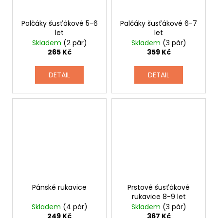
Palčáky šusťákové 5-6
Palčáky šusťákové 6-7
let
let
Skladem
(2 pár)
Skladem
(3 pár)
265 Kč
359 Kč
DETAIL
DETAIL
Pánské rukavice
Prstové šusťákové
rukavice 8-9 let
Skladem
(4 pár)
Skladem
(3 pár)
249 Kč
367 Kč