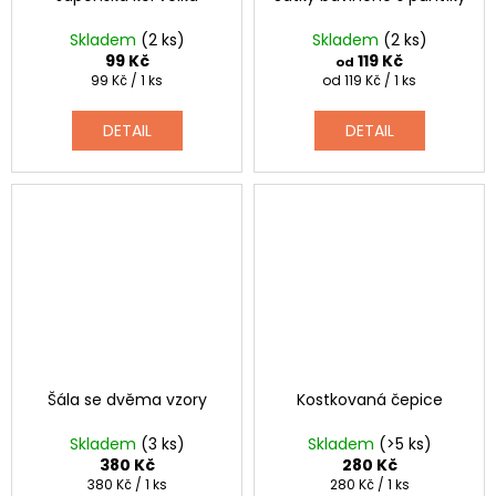
Skladem
(2 ks)
Skladem
(2 ks)
99 Kč
119 Kč
od
Měrná
Měrná
99 Kč / 1 ks
od 119 Kč / 1 ks
cena:
cena:
DETAIL
DETAIL
Šála se dvěma vzory
Kostkovaná čepice
Skladem
(3 ks)
Skladem
(>5 ks)
380 Kč
280 Kč
Měrná
Měrná
380 Kč / 1 ks
280 Kč / 1 ks