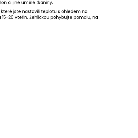
n či jiné umělé tkaniny.
které jste nastavili teplotu s ohledem na
u 15-20 vteřin. Žehličkou pohybujte pomalu, na