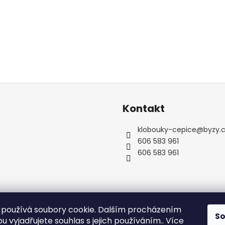
Kontakt
klobouky-cepice
@
byzy.
606 583 961
606 583 961
používá soubory cookie. Dalším procházením
S
 vyjadřujete souhlas s jejich používáním.. Více