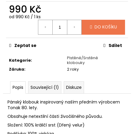
č
990 Kč
u
j
Měrná
od 990 Kč / 1 ks
e
cena:
m
DO KOŠÍKU
e
Zeptat se
Sdílet
NÁKRČNÍKY
S
Plstěné/Srstěné
Kategorie
:
VÁNOČNÍMI
klobouky
MOTIVY
Záruka
:
2 roky
249
Kč
Popis
Související (1)
Diskuze
Pánský klobouk inspirovaný naším předním výrobcem
Tonak 80. lety.
Obsahuje netextilní části živočišného původu.
Složení: 100% králičí srst (Dřený velur)
Podšívka: 100% viskóza