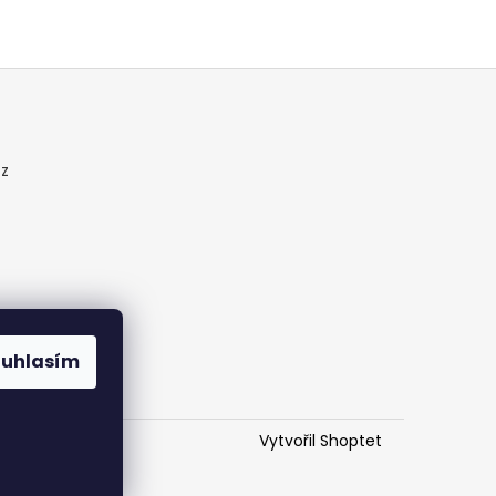
cz
ouhlasím
Vytvořil Shoptet