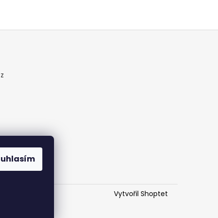
cz
ouhlasím
Vytvořil Shoptet